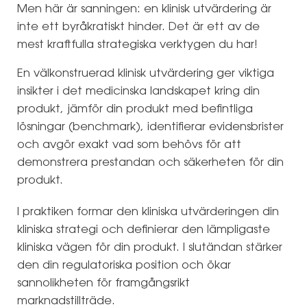
Men här är sanningen: en klinisk utvärdering är
inte ett byråkratiskt hinder. Det är ett av de
mest kraftfulla strategiska verktygen du har!
En välkonstruerad klinisk utvärdering ger viktiga
insikter i det medicinska landskapet kring din
produkt, jämför din produkt med befintliga
lösningar (benchmark), identifierar evidensbrister
och avgör exakt vad som behövs för att
demonstrera prestandan och säkerheten för din
produkt.
I praktiken formar den kliniska utvärderingen din
kliniska strategi och definierar den lämpligaste
kliniska vägen för din produkt. I slutändan stärker
den din regulatoriska position och ökar
sannolikheten för framgångsrikt
marknadstillträde.