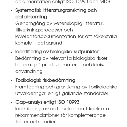
dokumentation enligt ISO 10993 och MDR
Systematisk litteraturgranskning och
datainsamling
Genomgång av vetenskaplig litteratur,
tillverkningsprocesser och
leverantörsdokumentation för att säkerställa
komplett datagrund
Identifiering av biologiska slutpunkter
Bedömning av relevanta biologiska risker
baserat på produkt, material och klinisk
användning
Toxikologisk riskbedömning
Framtagning och granskning av toxikologiska
utvärderingar enligt gällande standarder
Gap-analys enligt ISO 10993
Identifiering av dataluckor samt konkreta
rekommendationer för kompletterande
tester och studier