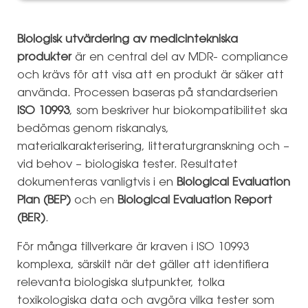
Biologisk utvärdering av medicintekniska
produkter
är en central del av MDR- compliance
och krävs för att visa att en produkt är säker att
använda. Processen baseras på standardserien
ISO 10993
, som beskriver hur biokompatibilitet ska
bedömas genom riskanalys,
materialkarakterisering, litteraturgranskning och –
vid behov – biologiska tester. Resultatet
dokumenteras vanligtvis i en
Biological Evaluation
Plan (BEP)
och en
Biological Evaluation Report
(BER)
.
För många tillverkare är kraven i ISO 10993
komplexa, särskilt när det gäller att identifiera
relevanta biologiska slutpunkter, tolka
toxikologiska data och avgöra vilka tester som