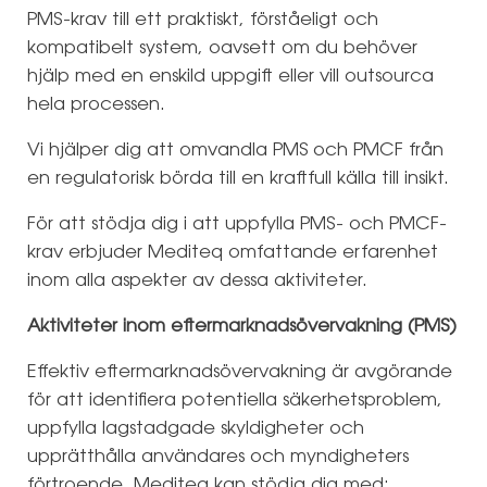
PMS-krav till ett praktiskt, förståeligt och
kompatibelt system, oavsett om du behöver
hjälp med en enskild uppgift eller vill outsourca
hela processen.
Vi hjälper dig att omvandla PMS och PMCF från
en regulatorisk börda till en kraftfull källa till insikt.
För att stödja dig i att uppfylla PMS- och PMCF-
krav erbjuder Mediteq omfattande erfarenhet
inom alla aspekter av dessa aktiviteter.
Aktiviteter inom eftermarknadsövervakning (PMS)
Effektiv eftermarknadsövervakning är avgörande
för att identifiera potentiella säkerhetsproblem,
uppfylla lagstadgade skyldigheter och
upprätthålla användares och myndigheters
förtroende. Mediteq kan stödja dig med: