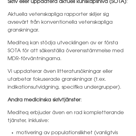
Skriv eller uppdatera aktuell kunskapsnivå (SOTA)
:
Aktuella vetenskapliga rapporter skiljer sig
avsevärt från konventionella vetenskapliga
granskningar.
Mediteq kan stödja utvecklingen av er första
SOTA för att säkerställa överensstämmelse med
MDR-förväntningarna.
Vi uppdaterar även litteratursökningar eller
utarbetar fokuserade granskningar (t.ex.
indikationsutvidgning, specifika undergrupper).
Andra medicinska skrivtjänster
:
Mediteq erbjuder även en rad kompletterande
tjänster, inklusive:
motivering av populationslikhet (vanligtvis