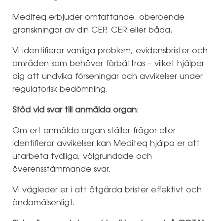
Mediteq erbjuder omfattande, oberoende
granskningar av din CEP, CER eller båda.
Vi identifierar vanliga problem, evidensbrister och
områden som behöver förbättras – vilket hjälper
dig att undvika förseningar och avvikelser under
regulatorisk bedömning.
Stöd vid svar till anmälda organ
:
Om ert anmälda organ ställer frågor eller
identifierar avvikelser kan Mediteq hjälpa er att
utarbeta tydliga, välgrundade och
överensstämmande svar.
Vi vägleder er i att åtgärda brister effektivt och
ändamålsenligt.