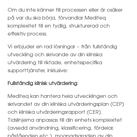
Om du inte känner till processen eller är osäker
på var du ska börja, förvandlar Mediteq
komplexitet till en tydlig, strukturerad och
effektiv process.
Vi erbjuder en rad lösningar – från fullständig
utveckling och skrivande av din kliniska
utvärdering till riktade, enhetsspecifika
supporttjänster, inklusive:
Fullständig klinisk utvärdering
:
Mediteq kan hantera hela utvecklingen och
skrivandet av din kliniska utvärderingsplan (CEP)
och kliniska utvärderingsrapport (CER).
Tidslinjerna anpassas till din enhets komplexitet
(avsedd användning, klassificering, fördelar,
påståenden etc.), mognadsgraden av din