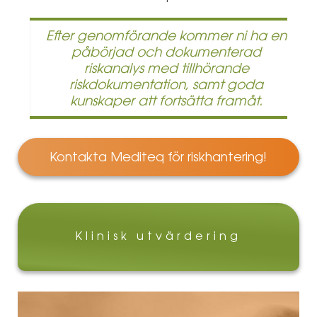
Efter genomförande kommer ni ha en
påbörjad och dokumenterad
riskanalys med tillhörande
riskdokumentation, samt goda
kunskaper att fortsätta framåt.
Kontakta Mediteq för riskhantering!
Klinisk utvärdering