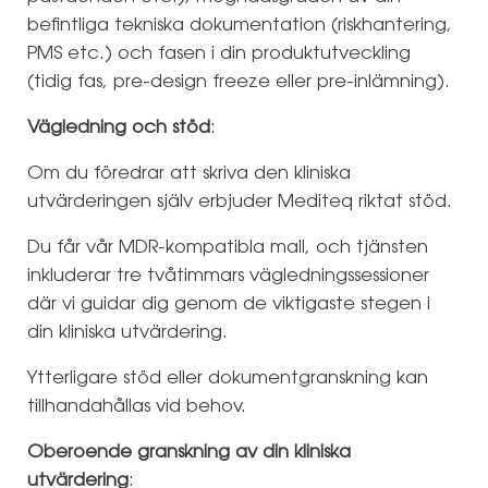
befintliga tekniska dokumentation (riskhantering,
PMS etc.) och fasen i din produktutveckling
(tidig fas, pre-design freeze eller pre-inlämning).
Vägledning och stöd
:
Om du föredrar att skriva den kliniska
utvärderingen själv erbjuder Mediteq riktat stöd.
Du får vår MDR-kompatibla mall, och tjänsten
inkluderar tre tvåtimmars vägledningssessioner
där vi guidar dig genom de viktigaste stegen i
din kliniska utvärdering.
Ytterligare stöd eller dokumentgranskning kan
tillhandahållas vid behov.
Oberoende granskning av din kliniska
utvärdering
: