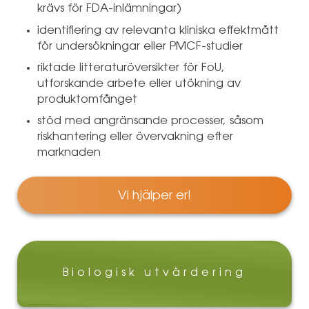
krävs för FDA-inlämningar)
identifiering av relevanta kliniska effektmått
för undersökningar eller PMCF-studier
riktade litteraturöversikter för FoU,
utforskande arbete eller utökning av
produktomfånget
stöd med angränsande processer, såsom
riskhantering eller övervakning efter
marknaden
Vi hjälper er!
Biologisk utvärdering