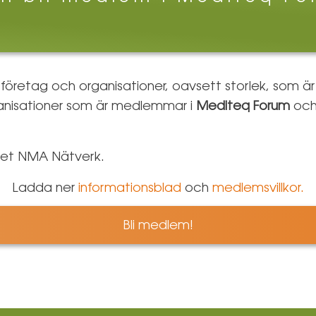
 företag och organisationer, oavsett storlek, som är
ganisationer som är medlemmar i
Mediteq Forum
och 
net NMA Nätverk.
Ladda ner
informationsblad
och
medlemsvillkor.
Bli medlem!