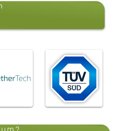
m
orum?