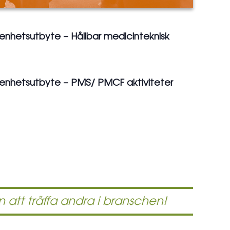
enhetsutbyte – Hållbar medicinteknisk
enhetsutbyte – PMS/ PMCF aktiviteter
 att träffa andra i branschen!