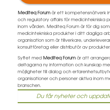
Mediteq Forum
är ett kompetensnätverk in
och regulatory affairs för medicintekniska 
inom vården. Mediteq Forum är för dig som
medicintekniska produkter i ditt dagliga a
organisation som är tillverkare, underlevera
konsultföretag eller distributör av produkter
Syftet med
Mediteq Forum
är att arranger
deltagarna ny information och kunskap men
möjligheter till dialog och erfarenhetsutbyt
organisationer och personer aktiva inom m
branschen.
Du får nyheter och uppdate