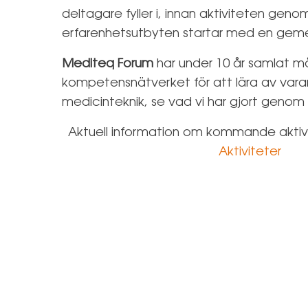
deltagare fyller i, innan aktiviteten genom
erfarenhetsutbyten startar med en gem
Mediteq Forum
har under 10 år samlat m
kompetensnätverket för att lära av var
medicinteknik, se vad vi har gjort genom
Aktuell information om kommande aktivi
Aktiviteter