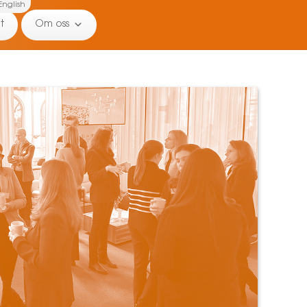
English
t
Om oss