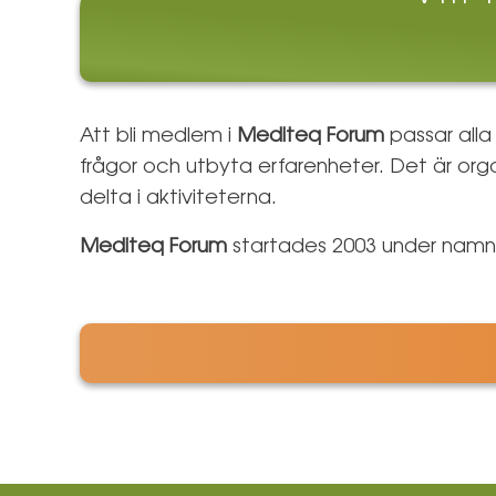
Att bli medlem i
Mediteq Forum
passar alla
frågor och utbyta erfarenheter. Det är or
delta i aktiviteterna.
Mediteq Forum
startades 2003 under nam