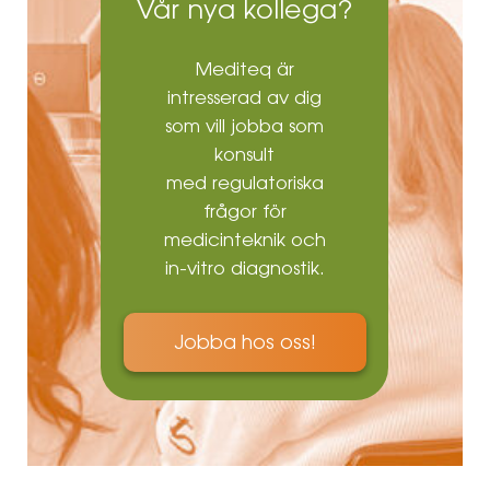
Vår nya kollega?
Mediteq är
intresserad av dig
som vill jobba som
konsult
med regulatoriska
frågor för
medicinteknik och
in-vitro diagnostik.
Jobba hos oss!