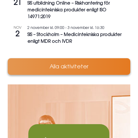
21
SIS utbildning Online – Riskhantering för
medicintekniska produkter enligt ISO
14971:2019
NOV
2 november kl. 09:00
-
3 november kl. 16:30
2
SIS – Stockholm – Medicintekniska produkter
enligt MDR och IVDR
Alla aktiviteter