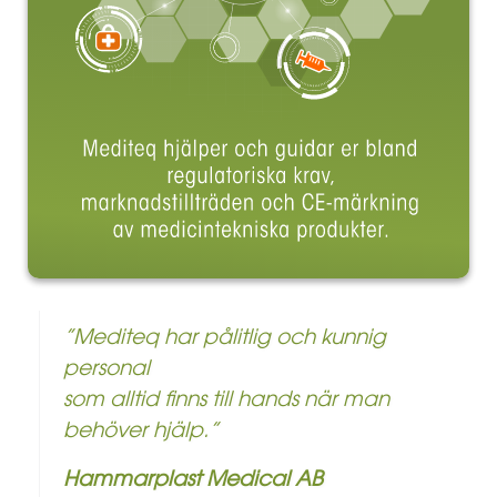
om
”Mediteq har pålitlig och kunnig
t.
personal
som alltid finns till hands när man
behöver hjälp.”
et
Hammarplast Medical AB