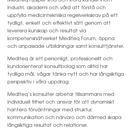
Mediteq hjälper små och stora kunder inom
industri, akademi och vård att förstå och
uppfylla medicintekniska regelverkskrav på ett
tydligt, enkelt och effektivt sätt genom att
leverera kunskap och resultat via
kompetensnätverket Mediteq Forum, öppna
och anpassade utbildningar samt konsulttjänster.
Mediteq är ett personligt, professionellt och
kundorienterat konsultbolag som alltid har
tydliga mål, vågar tänka nytt och har långsiktiga
perspektiv i våra uppdrag.
Mediteq’s konsulter arbetar tillsammans med
individuell frihet och ansvar för att dynamiskt
hantera förväntningar med struktur,
kommunikation och närvaro och därmed skapa
långsiktiga resultat och relationer.