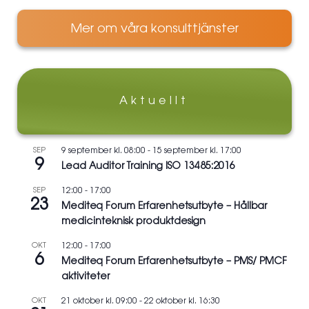
Mer om våra konsulttjänster
Aktuellt
SEP
9 september kl. 08:00
-
15 september kl. 17:00
9
Lead Auditor Training ISO 13485:2016
SEP
12:00
-
17:00
23
Mediteq Forum Erfarenhetsutbyte – Hållbar
medicinteknisk produktdesign
OKT
12:00
-
17:00
6
Mediteq Forum Erfarenhetsutbyte – PMS/ PMCF
aktiviteter
OKT
21 oktober kl. 09:00
-
22 oktober kl. 16:30