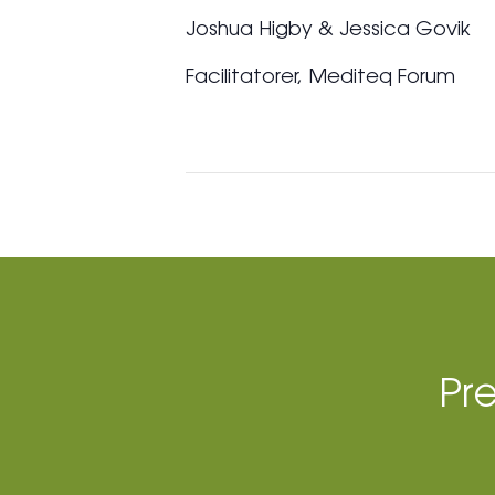
Joshua Higby & Jessica Govik
Facilitatorer, Mediteq Forum
Pr