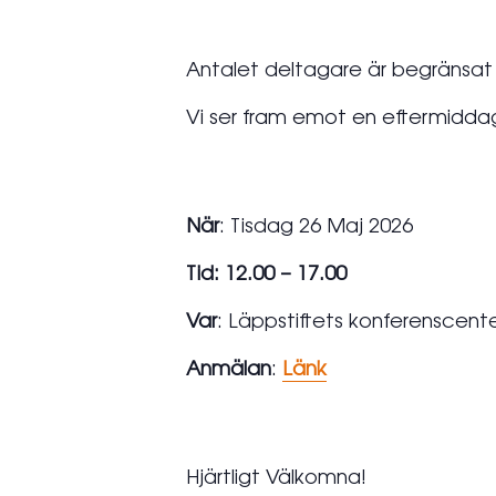
Antalet deltagare är begränsat til
Vi ser fram emot en eftermidda
När
: Tisdag 26 Maj 2026
Tid: 12.00 – 17.00
Var
: Läppstiftets konferenscent
Anmälan
:
Länk
Hjärtligt Välkomna!