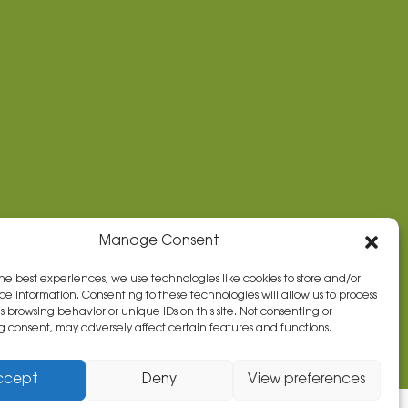
Manage Consent
the best experiences, we use technologies like cookies to store and/or
ce information. Consenting to these technologies will allow us to process
s browsing behavior or unique IDs on this site. Not consenting or
 consent, may adversely affect certain features and functions.
ccept
Deny
View preferences