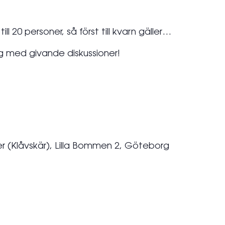
l 20 personer, så först till kvarn gäller…
g med givande diskussioner!
er (Klåvskär), Lilla Bommen 2, Göteborg