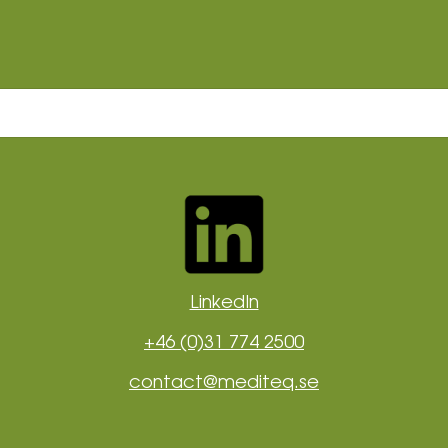
LinkedIn
+46 (0)31 774 2500
contact@mediteq.se