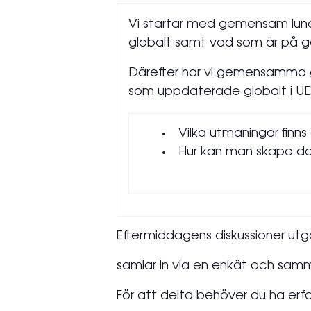
Vi startar med gemensam lunch
globalt samt vad som är på g
Därefter har vi gemensamma gr
som uppdaterade globalt i U
Vilka utmaningar finns 
Hur kan man skapa da
Eftermiddagens diskussioner utg
samlar in via en enkät och samm
För att delta behöver du ha er